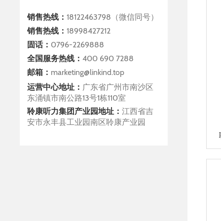
销售热线：
18122463798（微信同号）
销售热线：
18998427212
固话：
0796-2269888
全国服务热线：
400 690 7288
邮箱：
marketing@linkind.top
运营中心地址：
广东省广州市南沙区
东涌镇市南公路13号1栋110室
聆康听力集团产业园地址：
江西省吉
安市永丰县工业园南区聆康产业园