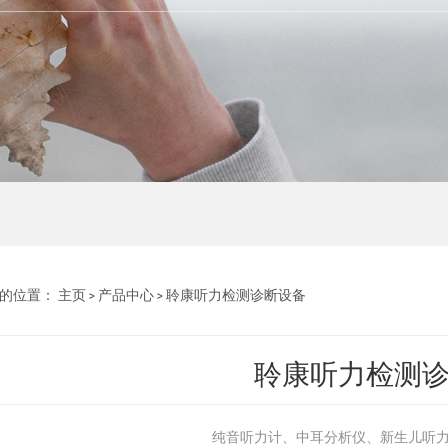
的位置：
主页
>
产品中心
>
聆康听力检测诊断设备
聆康听力检测
纯音听力计、中耳分析仪、新生儿听