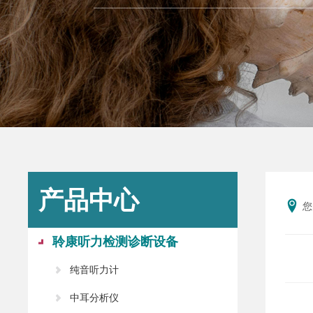
产品中心
您
聆康听力检测诊断设备
纯音听力计
中耳分析仪