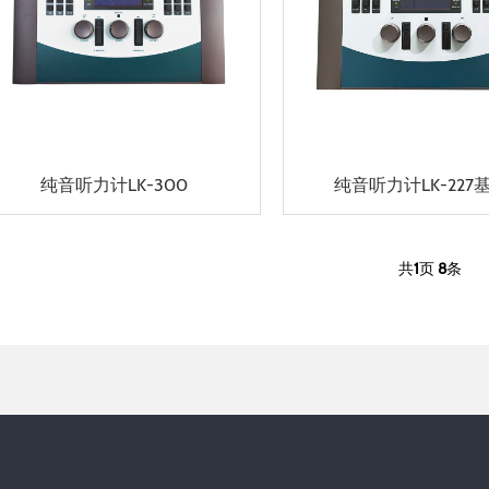
纯音听力计LK-300
纯音听力计LK-227
共
1
页
8
条