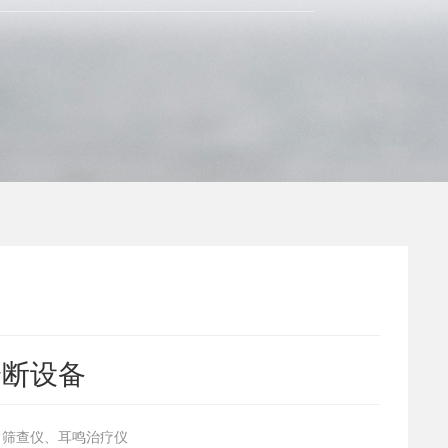
诊断设备
力筛查仪、耳鸣治疗仪