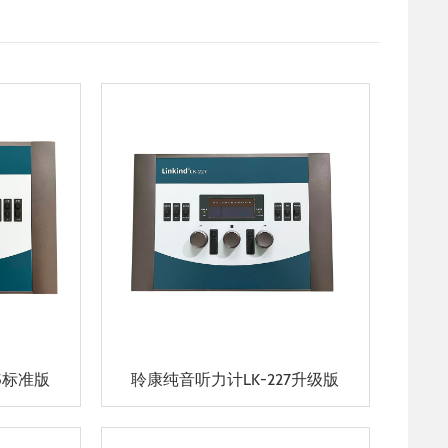
5标准版
聆康纯音听力计LK-227升级版