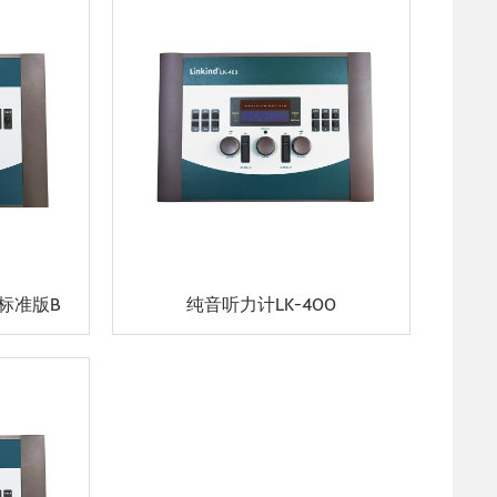
7标准版B
纯音听力计LK-400