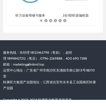
听力设备维修与服务
2合1助听器编程器
服务热线：肖经理 18122463798（售前），赵经
理 18998427212（售后）, 0796-2269888，400 690 7288
邮箱：
marketing@linkind.top
运营中心地址：广东省广州市南沙区东涌镇市南公路13号1栋110
室
聆康听力集团产业园地址：江西省吉安市永丰县工业园南区聆康
产业园
Copyright © 2023-2024 聆康听力集团 版权所有
备案号：
粤ICP备2022151323号