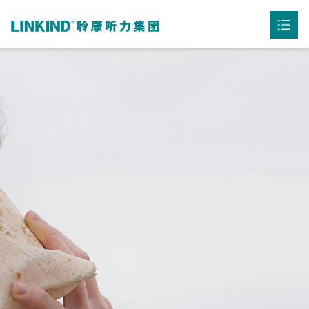
首页
公司介绍

产品中心

听力资讯

用户案例

联系我们
下载中心