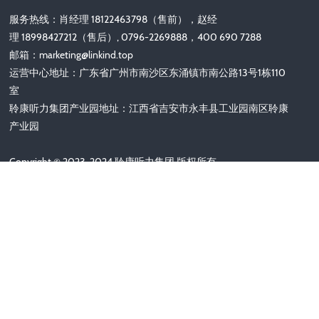
服务热线：肖经理 18122463798（售前），赵经
理 18998427212（售后）, 0796-2269888，400 690 7288
邮箱：
marketing@linkind.top
运营中心地址：广东省广州市南沙区东涌镇市南公路13号1栋110
室
聆康听力集团产业园地址：江西省吉安市永丰县工业园南区聆康
产业园
Copyright © 2023-2024 聆康听力集团 版权所有
备案号：
粤ICP备2022151323号