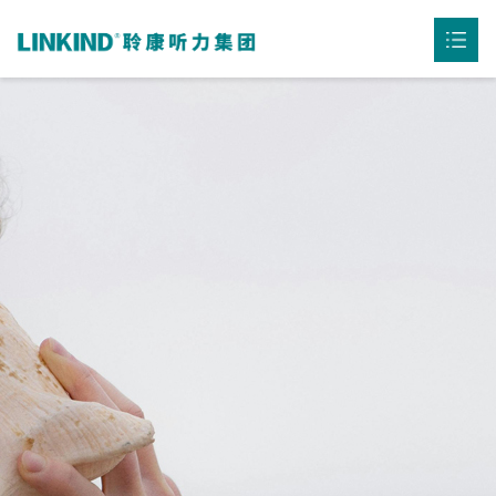
首页
公司介绍

产品中心

听力资讯

用户案例

联系我们
下载中心