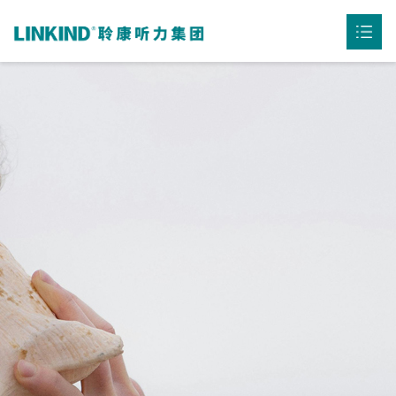
首页
公司介绍

产品中心

听力资讯

用户案例

联系我们
下载中心