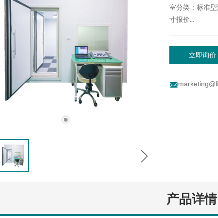
室分类：标准型
寸报价...
立即询价
marketing@li
产品详情