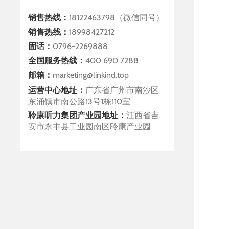
销售热线：
18122463798（微信同号）
销售热线：
18998427212
固话：
0796-2269888
全国服务热线：
400 690 7288
邮箱：
marketing@linkind.top
运营中心地址：
广东省广州市南沙区
东涌镇市南公路13号1栋110室
聆康听力集团产业园地址：
江西省吉
安市永丰县工业园南区聆康产业园