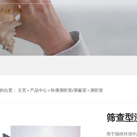
的位置：
主页
>
产品中心
>
聆康测听室/屏蔽室
>
测听室
筛查型
用于隔绝环境中