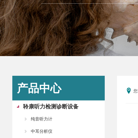
产品中心
您
聆康听力检测诊断设备
纯音听力计
中耳分析仪