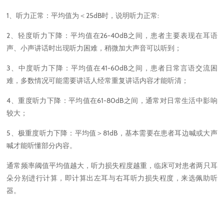
1、听力正常：平均值为＜25dB时，说明听力正常:
2、轻度听力下降：平均值在26-40dB之间，患者主要表现在耳语
声、小声讲话时出现听力困难，稍微加大声音可以听到；
3、中度听力下降：平均值在41-60dB之间，患者日常言语交流困
难，多数情况可能需要讲话人经常重复讲话内容才能听清；
4、重度听力下降：平均值在61-80dB之间，通常对日常生活中影响
较大；
5、极重度听力下降：平均值＞81dB，基本需要在患者耳边喊或大声
喊才能听懂部分内容。
通常频率阈值平均值越大，听力损失程度越重，临床可对患者两只耳
朵分别进行计算，即计算出左耳与右耳听力损失程度，来选佩助听
器。