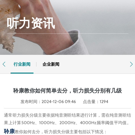
听力资讯
行业新闻
企业新闻


聆康教你如何简单去分，听力损失分别有几级
发布时间：2024-12-06 09:46
点击量：
1294
通常听力损失分级主要依据纯音测听结果进行计算，需在纯音测听结
果上计算500Hz、1000Hz、2000Hz、4000Hz频率阈值平均值。
聆康
教你如何去分，听力损失分级主要包括以下情况：