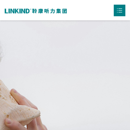
首页
公司介绍

产品中心

听力资讯

用户案例

联系我们
下载中心