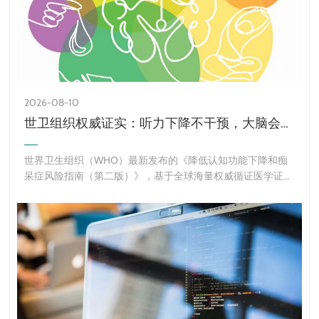
2026-08-10
世卫组织权威证实：听力下降不干预，大脑会加速衰老，痴呆风险显
世界卫生组织（WHO）最新发布的《降低认知功能下降和痴
呆症风险指南（第二版）》，基于全球海量权威循证医学证据
重磅明确：听力损失是诱发大脑认知衰退、阿尔茨海默病等